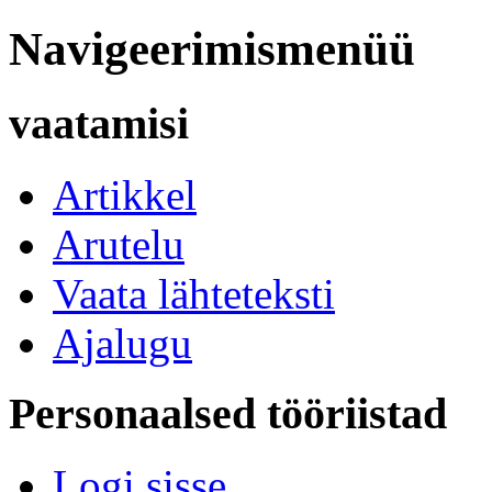
Navigeerimismenüü
vaatamisi
Artikkel
Arutelu
Vaata lähteteksti
Ajalugu
Personaalsed tööriistad
Logi sisse