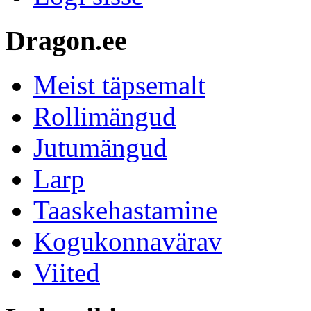
Dragon.ee
Meist täpsemalt
Rollimängud
Jutumängud
Larp
Taaskehastamine
Kogukonnavärav
Viited