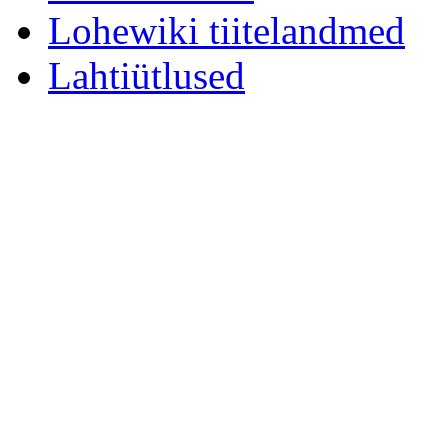
Lohewiki tiitelandmed
Lahtiütlused