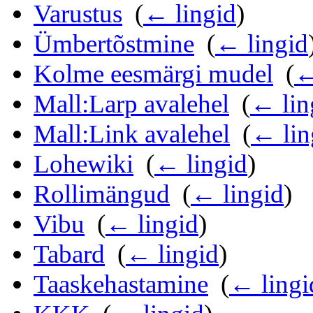
Varustus
‎
(
← lingid
)
Ümbertõstmine
‎
(
← lingid
Kolme eesmärgi mudel
‎
(
←
Mall:Larp avalehel
‎
(
← lin
Mall:Link avalehel
‎
(
← lin
Lohewiki
‎
(
← lingid
)
Rollimängud
‎
(
← lingid
)
Vibu
‎
(
← lingid
)
Tabard
‎
(
← lingid
)
Taaskehastamine
‎
(
← lingi