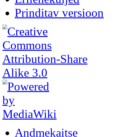
Prinditav versioon
Andmekaitse