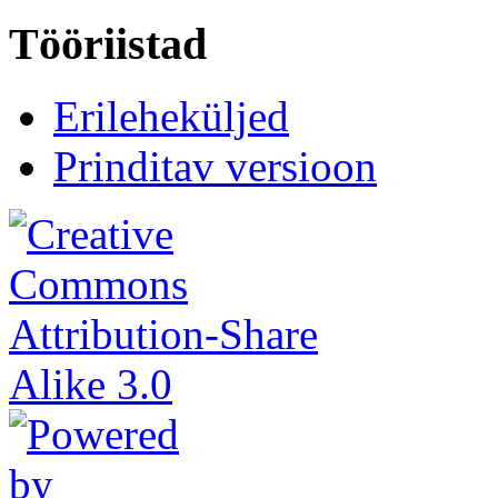
Tööriistad
Erileheküljed
Prinditav versioon