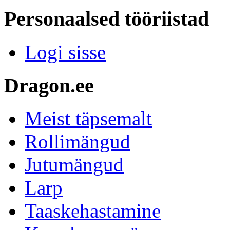
Personaalsed tööriistad
Logi sisse
Dragon.ee
Meist täpsemalt
Rollimängud
Jutumängud
Larp
Taaskehastamine