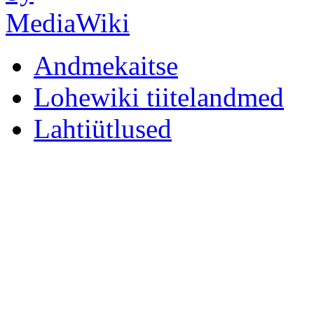
Andmekaitse
Lohewiki tiitelandmed
Lahtiütlused